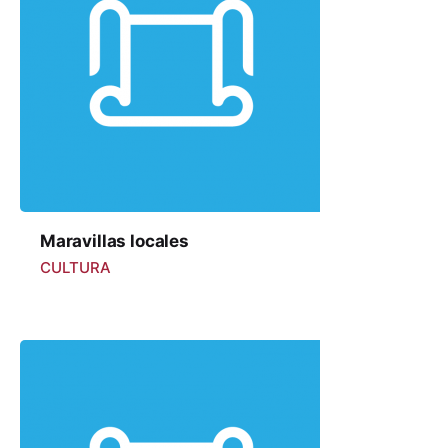
Maravillas locales
CULTURA