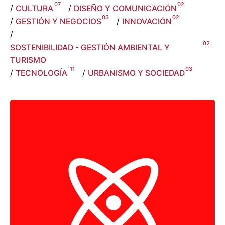
07
02
/
CULTURA
/
DISEÑO Y COMUNICACIÓN
03
02
/
GESTIÓN Y NEGOCIOS
/
INNOVACIÓN
/
02
SOSTENIBILIDAD - GESTIÓN AMBIENTAL Y
TURISMO
11
03
/
TECNOLOGÍA
/
URBANISMO Y SOCIEDAD