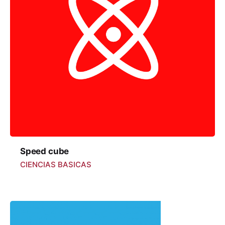
Speed cube
CIENCIAS BASICAS