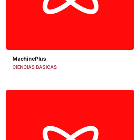
MachinePlus
CIENCIAS BASICAS