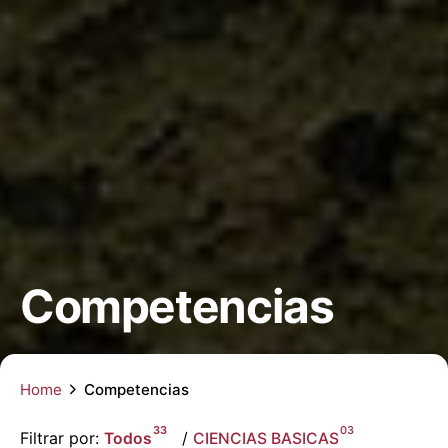
Competencias
Home
Competencias
33
03
Filtrar por:
Todos
/
CIENCIAS BASICAS