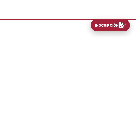
INSCRIPCIÓN
INFORMES
oniet@ubp.edu.ar