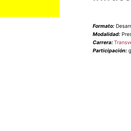
Formato:
Desarr
Modalidad:
Pres
Carrera:
Transv
Participación:
g