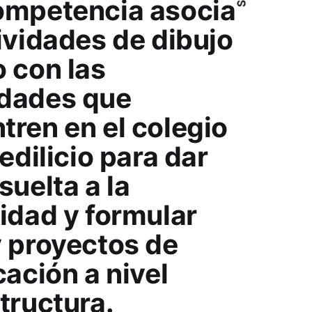
ompetencia asocia
ividades de dibujo
o con las
dades que
tren en el colegio
 edilicio para dar
suelta a la
vidad y formular
y proyectos de
cación a nivel
tructura.