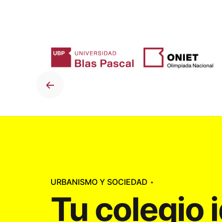
Skip
to
content
URBANISMO Y SOCIEDAD
Tu colegio 