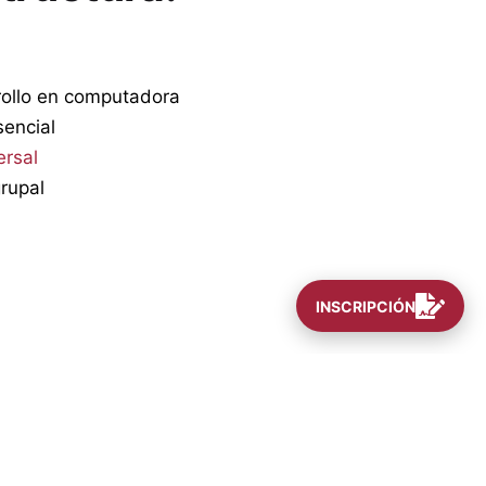
ollo en computadora
encial
ersal
rupal
INSCRIPCIÓN