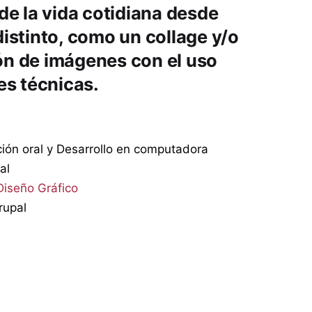
de la vida cotidiana desde
istinto, como un collage y/o
n de imágenes con el uso
es técnicas.
ión oral y Desarrollo en computadora
al
Diseño Gráfico
upal