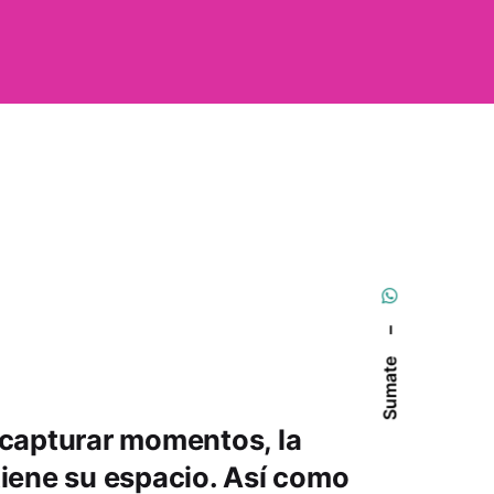
–
Sumate
 capturar momentos, la
tiene su espacio. Así como