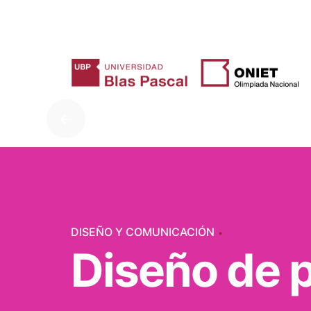
Skip
to
content
DISEÑO Y COMUNICACIÓN
Diseño de 