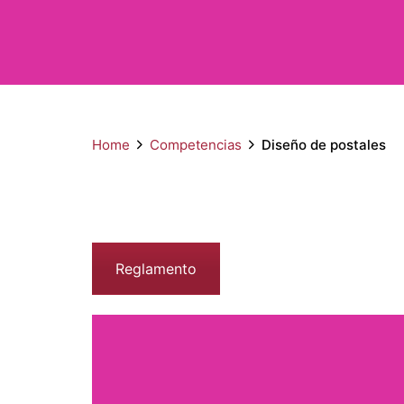
Home
Competencias
Diseño de postales
Reglamento